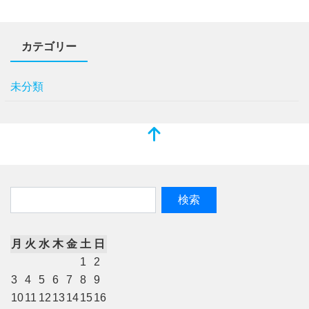
カテゴリー
未分類
月
火
水
木
金
土
日
1
2
3
4
5
6
7
8
9
10
11
12
13
14
15
16