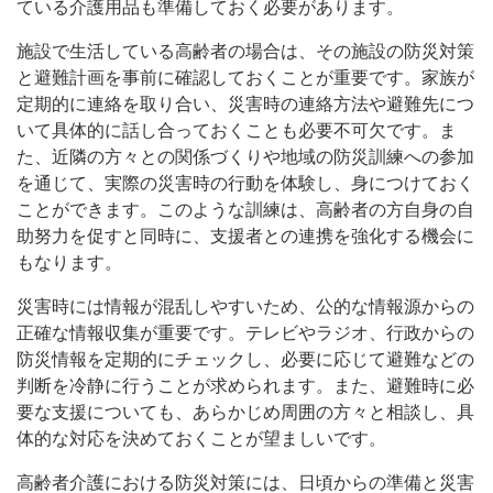
ている介護用品も準備しておく必要があります。
施設で生活している高齢者の場合は、その施設の防災対策
と避難計画を事前に確認しておくことが重要です。家族が
定期的に連絡を取り合い、災害時の連絡方法や避難先につ
いて具体的に話し合っておくことも必要不可欠です。ま
た、近隣の方々との関係づくりや地域の防災訓練への参加
を通じて、実際の災害時の行動を体験し、身につけておく
ことができます。このような訓練は、高齢者の方自身の自
助努力を促すと同時に、支援者との連携を強化する機会に
もなります。
災害時には情報が混乱しやすいため、公的な情報源からの
正確な情報収集が重要です。テレビやラジオ、行政からの
防災情報を定期的にチェックし、必要に応じて避難などの
判断を冷静に行うことが求められます。また、避難時に必
要な支援についても、あらかじめ周囲の方々と相談し、具
体的な対応を決めておくことが望ましいです。
高齢者介護における防災対策には、日頃からの準備と災害