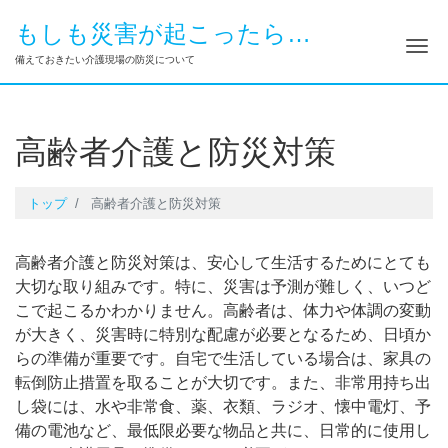
もしも災害が起こったら…
ナ
備えておきたい介護現場の防災について
高齢者介護と防災対策
トップ
高齢者介護と防災対策
高齢者介護と防災対策は、安心して生活するためにとても
大切な取り組みです。特に、災害は予測が難しく、いつど
こで起こるかわかりません。高齢者は、体力や体調の変動
が大きく、災害時に特別な配慮が必要となるため、日頃か
らの準備が重要です。自宅で生活している場合は、家具の
転倒防止措置を取ることが大切です。また、非常用持ち出
し袋には、水や非常食、薬、衣類、ラジオ、懐中電灯、予
備の電池など、最低限必要な物品と共に、日常的に使用し